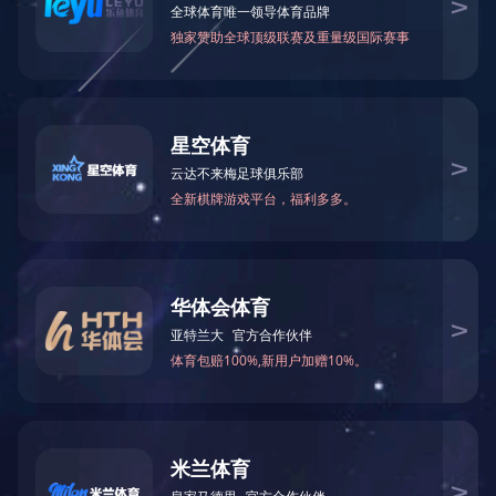
除砂设备
刮吸泥机
高效沉淀池系统
滤布滤池系统
脱水设备
气浮设备
药剂投加系统
输送设备
闸门系列
其他设备
地 址：无锡新区鸿山街道鸿达路112
号